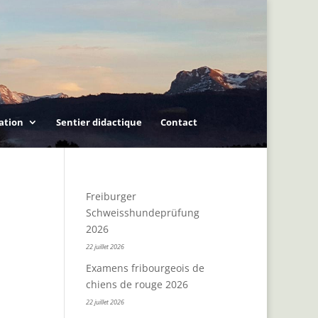
ation
Sentier didactique
Contact
Freiburger
Schweisshundeprüfung
2026
22 juillet 2026
Examens fribourgeois de
chiens de rouge 2026
22 juillet 2026