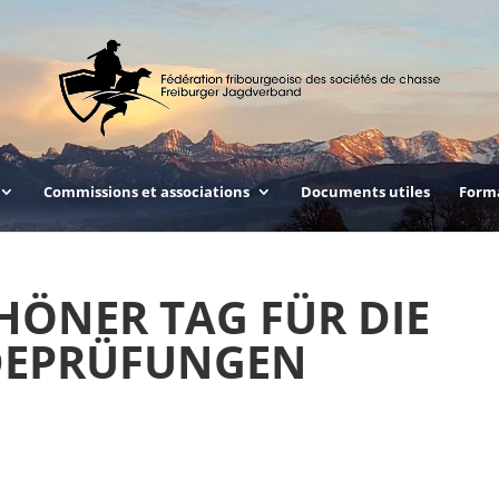
Commissions et associations
Documents utiles
Form
ÖNER TAG FÜR DIE
DEPRÜFUNGEN