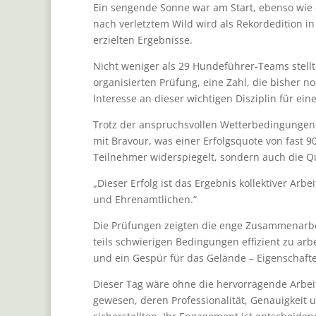
Ein sengende Sonne war am Start, ebenso wie 
nach verletztem Wild wird als Rekordedition i
erzielten Ergebnisse.
Nicht weniger als 29 Hundeführer-Teams stellt
organisierten Prüfung, eine Zahl, die bisher 
Interesse an dieser wichtigen Disziplin für e
Trotz der anspruchsvollen Wetterbedingungen
mit Bravour, was einer Erfolgsquote von fast 90
Teilnehmer widerspiegelt, sondern auch die Q
„Dieser Erfolg ist das Ergebnis kollektiver Ar
und Ehrenamtlichen.“
Die Prüfungen zeigten die enge Zusammenarbe
teils schwierigen Bedingungen effizient zu arb
und ein Gespür für das Gelände – Eigenschafte
Dieser Tag wäre ohne die hervorragende Arbeit
gewesen, deren Professionalität, Genauigkeit