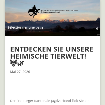
Sélectionner une page
ENTDECKEN SIE UNSERE
HEIMISCHE TIERWELT!
🦌🌿
Mai 27, 2026
Der Freiburger Kantonale Jagdverband lädt Sie ein,