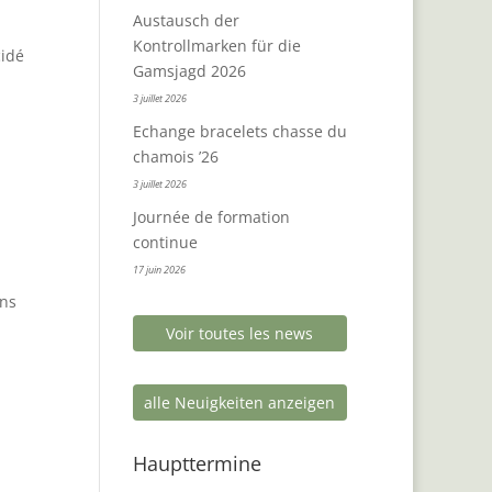
Austausch der
Kontrollmarken für die
cidé
Gamsjagd 2026
3 juillet 2026
Echange bracelets chasse du
chamois ’26
3 juillet 2026
Journée de formation
continue
17 juin 2026
ans
Voir toutes les news
alle Neuigkeiten anzeigen
Haupttermine