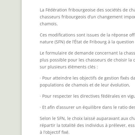
La Fédération fribourgeoise des sociétés de c
chasseurs fribourgeois d’un changement import
chamois.
Ces modifications sont issues de la réponse off
nature (SFN) de l’État de Fribourg à la question
Le formulaire de demande concernant la chasse 
plus possible pour les chasseurs de choisir la
sur plusieurs éléments clés :
· Pour atteindre les objectifs de gestion fixés 
populations de chamois et de leur évolution,
· Pour respecter les directives fédérales en vig
· Et afin d’assurer un équilibre dans le ratio 
Selon le SFN, le choix laissé auparavant aux c
répartir la totalité des individus à prélever, e
à l’objectif fixé.