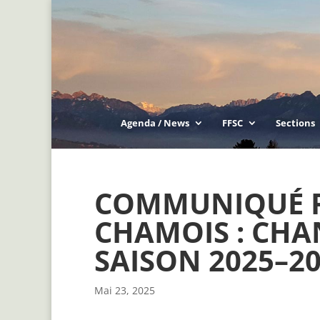
Agenda / News
FFSC
Sections
COMMUNIQUÉ FF
CHAMOIS : CH
SAISON 2025–2
Mai 23, 2025