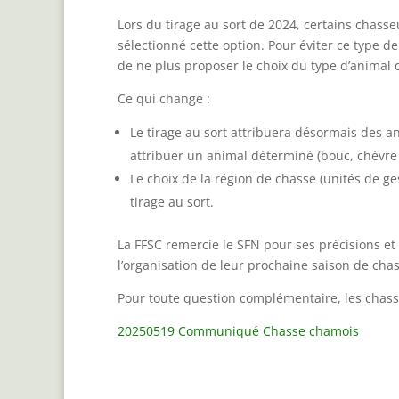
Lors du tirage au sort de 2024, certains chasse
sélectionné cette option. Pour éviter ce type de 
de ne plus proposer le choix du type d’animal 
Ce qui change :
Le tirage au sort attribuera désormais des a
attribuer un animal déterminé (bouc, chèvre 
Le choix de la région de chasse (unités de ges
tirage au sort.
La FFSC remercie le SFN pour ses précisions e
l’organisation de leur prochaine saison de chas
Pour toute question complémentaire, les chasse
20250519 Communiqué Chasse chamois