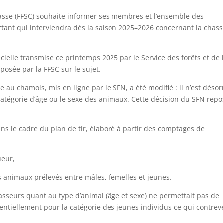
hasse (FFSC) souhaite informer ses membres et l’ensemble des
ant qui interviendra dès la saison 2025–2026 concernant la chass
icielle transmise ce printemps 2025 par le Service des forêts et de 
 posée par la FFSC sur le sujet.
au chamois, mis en ligne par le SFN, a été modifié : il n’est déso
 catégorie d’âge ou le sexe des animaux. Cette décision du SFN repo
dans le cadre du plan de tir, élaboré à partir des comptages de
ueur,
des animaux prélevés entre mâles, femelles et jeunes.
hasseurs quant au type d’animal (âge et sexe) ne permettait pas de
ssentiellement pour la catégorie des jeunes individus ce qui contrev