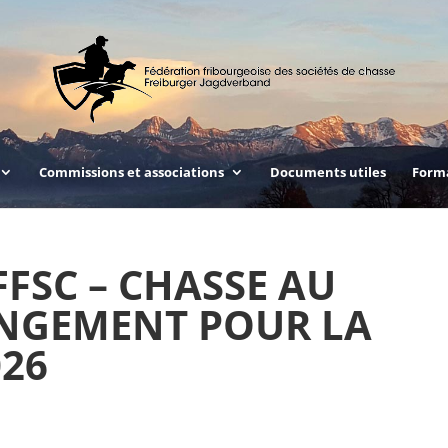
Commissions et associations
Documents utiles
Form
SC – CHASSE AU
ANGEMENT POUR LA
026