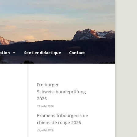
ation
Sentier didactique
Contact
Freiburger
Schweisshundeprüfung
2026
22 juillet 2026
Examens fribourgeois de
chiens de rouge 2026
22 juillet 2026