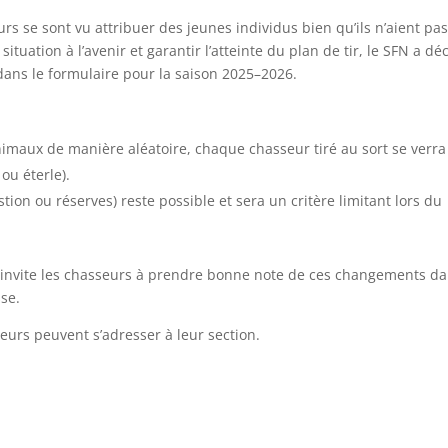
urs se sont vu attribuer des jeunes individus bien qu’ils n’aient pas
situation à l’avenir et garantir l’atteinte du plan de tir, le SFN a dé
dans le formulaire pour la saison 2025–2026.
nimaux de manière aléatoire, chaque chasseur tiré au sort se verra
ou éterle).
tion ou réserves) reste possible et sera un critère limitant lors du
t invite les chasseurs à prendre bonne note de ces changements d
se.
urs peuvent s’adresser à leur section.