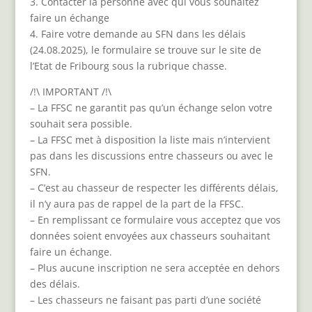
3. Contacter la personne avec qui vous souhaitez
faire un échange
4. Faire votre demande au SFN dans les délais
(24.08.2025), le formulaire se trouve sur le site de
l’Etat de Fribourg sous la rubrique chasse.
/!\ IMPORTANT /!\
– La FFSC ne garantit pas qu’un échange selon votre
souhait sera possible.
– La FFSC met à disposition la liste mais n’intervient
pas dans les discussions entre chasseurs ou avec le
SFN.
– C’est au chasseur de respecter les différents délais,
il n’y aura pas de rappel de la part de la FFSC.
– En remplissant ce formulaire vous acceptez que vos
données soient envoyées aux chasseurs souhaitant
faire un échange.
– Plus aucune inscription ne sera acceptée en dehors
des délais.
– Les chasseurs ne faisant pas parti d’une société