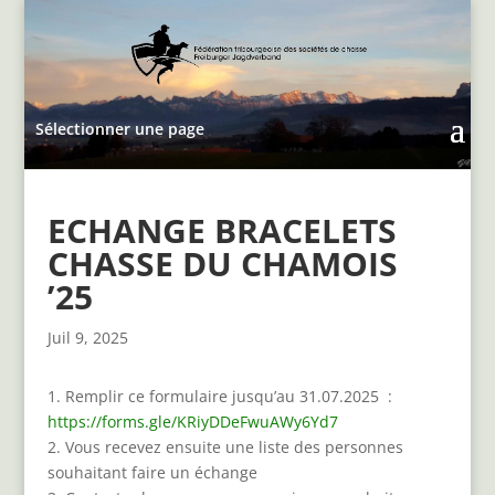
Sélectionner une page
ECHANGE BRACELETS
CHASSE DU CHAMOIS
’25
Juil 9, 2025
1. Remplir ce formulaire jusqu’au 31.07.2025 :
https://forms.gle/KRiyDDeFwuAWy6Yd7
2. Vous recevez ensuite une liste des personnes
souhaitant faire un échange