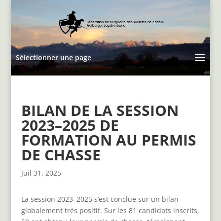
Sélectionner une page
BILAN DE LA SESSION
2023–2025 DE
FORMATION AU PERMIS
DE CHASSE
Juil 31, 2025
La session 2023–2025 s’est conclue sur un bilan
globalement très positif. Sur les 81 candidats inscrits,