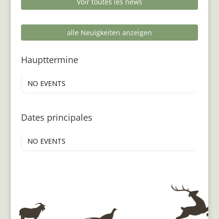
Voir toutes les news
alle Neuigkeiten anzeigen
Haupttermine
NO EVENTS
Dates principales
NO EVENTS